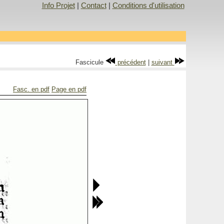
Info Projet
|
Contact
|
Conditions d'utilisation
Fascicule
précédent
|
suivant
Fasc. en pdf
Page en pdf