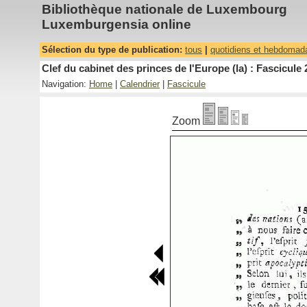
Bibliothèque nationale de Luxembourg
Luxemburgensia online
Sélection du type de publication:
tous
|
quotidiens et hebdomad
Clef du cabinet des princes de l'Europe (la) : Fascicule 
Navigation:
Home
|
Calendrier
|
Fascicule
Zoom