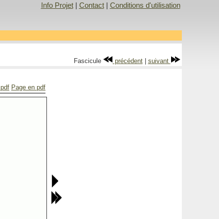
Info Projet
|
Contact
|
Conditions d'utilisation
Fascicule
précédent
|
suivant
 pdf
Page en pdf