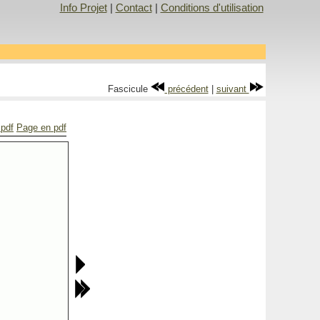
Info Projet
|
Contact
|
Conditions d'utilisation
Fascicule
précédent
|
suivant
 pdf
Page en pdf