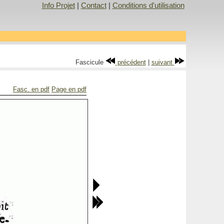
Info Projet
|
Contact
|
Conditions d'utilisation
Fascicule
précédent
|
suivant
Fasc. en pdf
Page en pdf