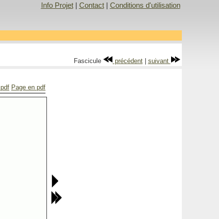
Info Projet
|
Contact
|
Conditions d'utilisation
Fascicule
précédent
|
suivant
 pdf
Page en pdf