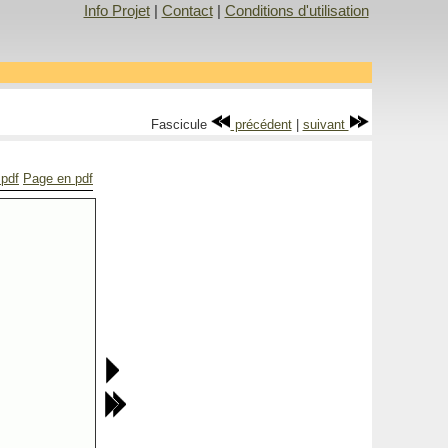
Info Projet
|
Contact
|
Conditions d'utilisation
Fascicule
précédent
|
suivant
 pdf
Page en pdf