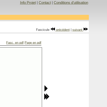
Info Projet
|
Contact
|
Conditions d'utilisation
Fascicule
précédent
|
suivant
Fasc. en pdf
Page en pdf