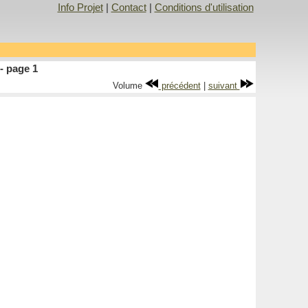
Info Projet
|
Contact
|
Conditions d'utilisation
- page 1
Volume
précédent
|
suivant