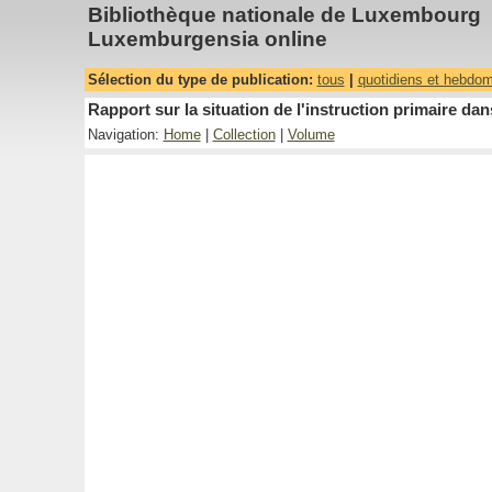
Bibliothèque nationale de Luxembourg
Luxemburgensia online
Sélection du type de publication:
tous
|
quotidiens et hebdo
Rapport sur la situation de l'instruction primaire 
Navigation:
Home
|
Collection
|
Volume