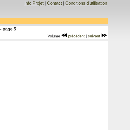
Info Projet
|
Contact
|
Conditions d'utilisation
- page 5
Volume
précédent
|
suivant