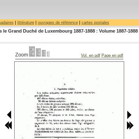
madaires
|
littérature
|
ouvrages de référence
|
cartes postales
dans le Grand Duché de Luxembourg 1887-1888 : Volume 1887-1888 
Zoom
Vol. en pdf
Page en pdf