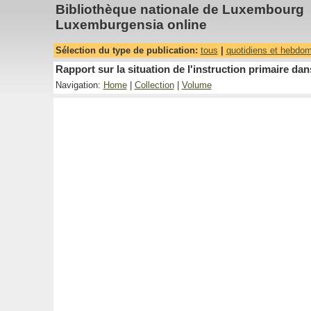
Bibliothèque nationale de Luxembourg
Luxemburgensia online
Sélection du type de publication:
tous
|
quotidiens et hebdo
Rapport sur la situation de l'instruction primaire 
Navigation:
Home
|
Collection
|
Volume