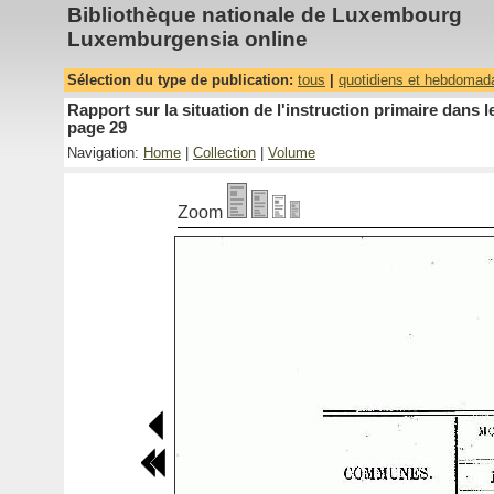
Bibliothèque nationale de Luxembourg
Luxemburgensia online
Sélection du type de publication:
tous
|
quotidiens et hebdomad
Rapport sur la situation de l'instruction primaire dan
page 29
Navigation:
Home
|
Collection
|
Volume
Zoom