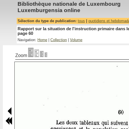
Bibliothèque nationale de Luxembourg
Luxemburgensia online
Sélection du type de publication:
tous
|
quotidiens et hebdomad
Rapport sur la situation de l'instruction primaire dan
page 60
Navigation:
Home
|
Collection
|
Volume
Zoom