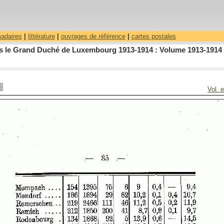
madaires
|
littérature
|
ouvrages de référence
|
cartes postales
dans le Grand Duché de Luxembourg 1913-1914 : Volume 1913-1914 
Vol. 