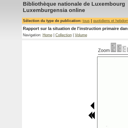
Bibliothèque nationale de Luxembourg
Luxemburgensia online
Sélection du type de publication:
tous
|
quotidiens et hebdo
Rapport sur la situation de l'instruction primaire 
Navigation:
Home
|
Collection
|
Volume
Zoom