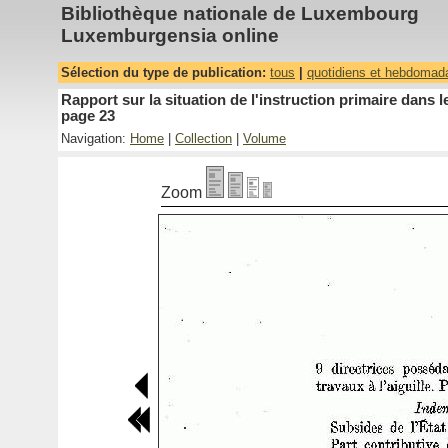
Bibliothèque nationale de Luxembourg
Luxemburgensia online
Sélection du type de publication:
tous
|
quotidiens et hebdomad
Rapport sur la situation de l'instruction primaire dan
page 23
Navigation:
Home
|
Collection
|
Volume
Zoom