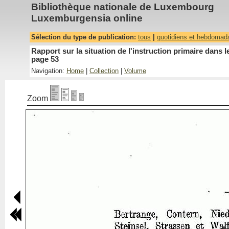
Bibliothèque nationale de Luxembourg
Luxemburgensia online
Sélection du type de publication:
tous
|
quotidiens et hebdomad
Rapport sur la situation de l'instruction primaire dan
page 53
Navigation:
Home
|
Collection
|
Volume
Zoom