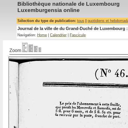
Bibliothèque nationale de Luxembourg
Luxemburgensia online
Sélection du type de publication:
tous
|
quotidiens et hebdomad
Journal de la ville de du Grand-Duché de Luxembourg : 
Navigation:
Home
|
Calendrier
|
Fascicule
Zoom