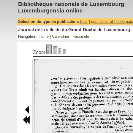
Bibliothèque nationale de Luxembourg
Luxemburgensia online
Sélection du type de publication:
tous
|
quotidiens et hebdomad
Journal de la ville de du Grand-Duché de Luxembourg : 
Navigation:
Home
|
Calendrier
|
Fascicule
Zoom