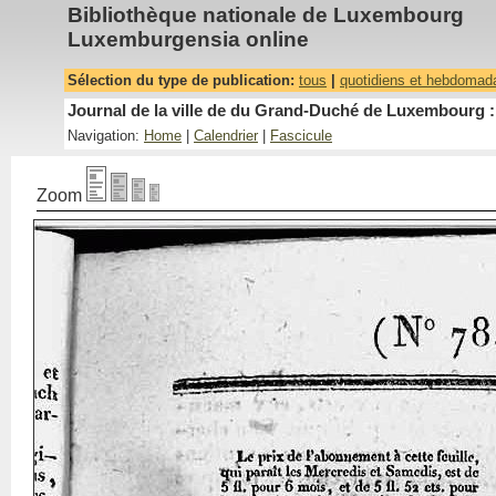
Bibliothèque nationale de Luxembourg
Luxemburgensia online
Sélection du type de publication:
tous
|
quotidiens et hebdomad
Journal de la ville de du Grand-Duché de Luxembourg : 
Navigation:
Home
|
Calendrier
|
Fascicule
Zoom