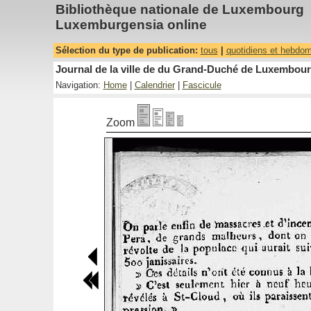
Bibliothèque nationale de Luxembourg
Luxemburgensia online
Sélection du type de publication:
tous
|
quotidiens et hebdo
Journal de la ville de du Grand-Duché de Luxembourg
Navigation:
Home
|
Calendrier
|
Fascicule
Zoom