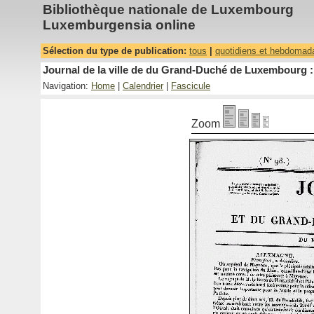
Bibliothèque nationale de Luxembourg
Luxemburgensia online
Sélection du type de publication:
tous
|
quotidiens et hebdomad
Journal de la ville de du Grand-Duché de Luxembourg : 
Navigation:
Home
|
Calendrier
|
Fascicule
Zoom