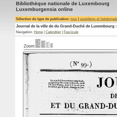
Bibliothèque nationale de Luxembourg
Luxemburgensia online
Sélection du type de publication:
tous
|
quotidiens et hebdomad
Journal de la ville de du Grand-Duché de Luxembourg : 
Navigation:
Home
|
Calendrier
|
Fascicule
Zoom