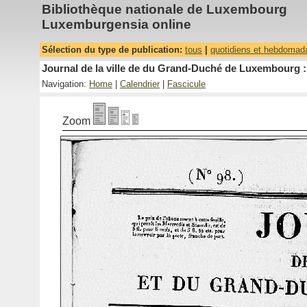
Bibliothèque nationale de Luxembourg
Luxemburgensia online
Sélection du type de publication:
tous
|
quotidiens et hebdomad
Journal de la ville de du Grand-Duché de Luxembourg : 
Navigation:
Home
|
Calendrier
|
Fascicule
Zoom