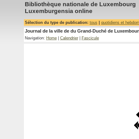
Bibliothèque nationale de Luxembourg
Luxemburgensia online
Sélection du type de publication:
tous
|
quotidiens et hebdo
Journal de la ville de du Grand-Duché de Luxembourg
Navigation:
Home
|
Calendrier
|
Fascicule