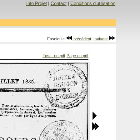
Info Projet
|
Contact
|
Conditions d'utilisation
Fascicule
précédent
|
suivant
Fasc. en pdf
Page en pdf