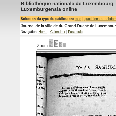
Bibliothèque nationale de Luxembourg
Luxemburgensia online
Sélection du type de publication:
tous
|
quotidiens et hebdo
Journal de la ville de du Grand-Duché de Luxembourg
Navigation:
Home
|
Calendrier
|
Fascicule
Zoom