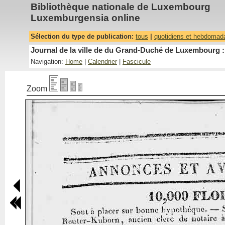
Bibliothèque nationale de Luxembourg
Luxemburgensia online
Sélection du type de publication:
tous
|
quotidiens et hebdomad
Journal de la ville de du Grand-Duché de Luxembourg : 
Navigation:
Home
|
Calendrier
|
Fascicule
Zoom