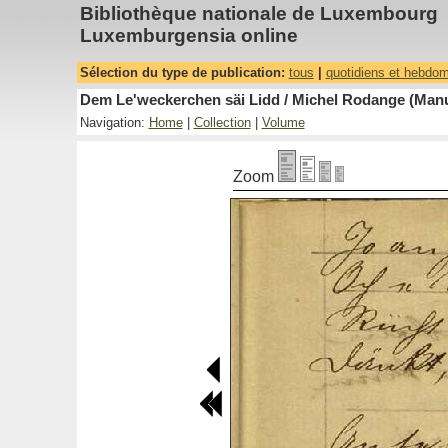
Bibliothèque nationale de Luxembourg
Luxemburgensia online
Sélection du type de publication:
tous
|
quotidiens et hebdo
Dem Le'weckerchen säi Lidd / Michel Rodange (Manus
Navigation:
Home
|
Collection
|
Volume
Zoom