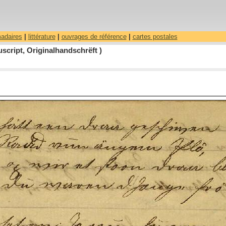
madaires
|
littérature
|
ouvrages de référence
|
cartes postales
cript, Originalhandschrëft )