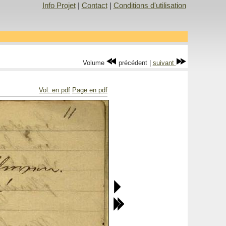
Info Projet
|
Contact
|
Conditions d'utilisation
Volume
précédent |
suivant
Vol. en pdf
Page en pdf