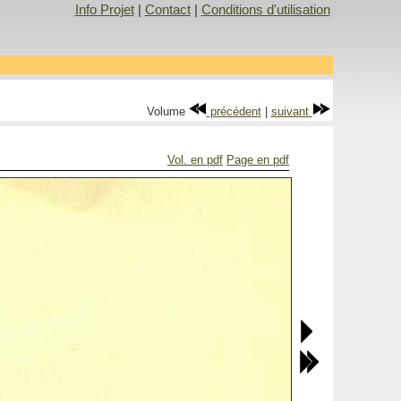
Info Projet
|
Contact
|
Conditions d'utilisation
Volume
précédent
|
suivant
Vol. en pdf
Page en pdf