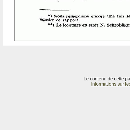
Le contenu de cette pag
Informations sur le