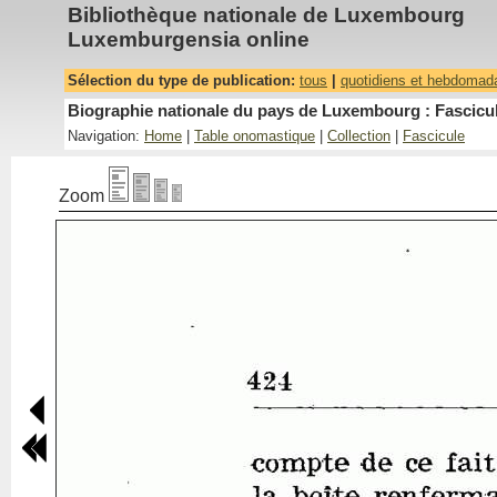
Bibliothèque nationale de Luxembourg
Luxemburgensia online
Sélection du type de publication:
tous
|
quotidiens et hebdomad
Biographie nationale du pays de Luxembourg : Fascicul
Navigation:
Home
|
Table onomastique
|
Collection
|
Fascicule
Zoom