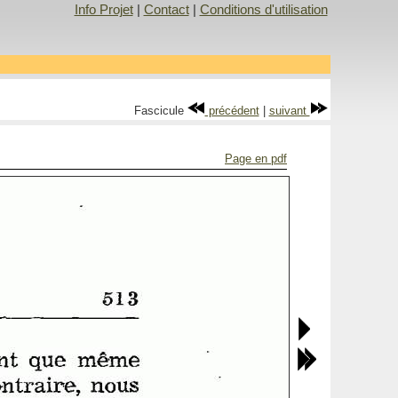
Info Projet
|
Contact
|
Conditions d'utilisation
Fascicule
précédent
|
suivant
Page en pdf