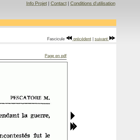
Info Projet
|
Contact
|
Conditions d'utilisation
Fascicule
précédent
|
suivant
Page en pdf