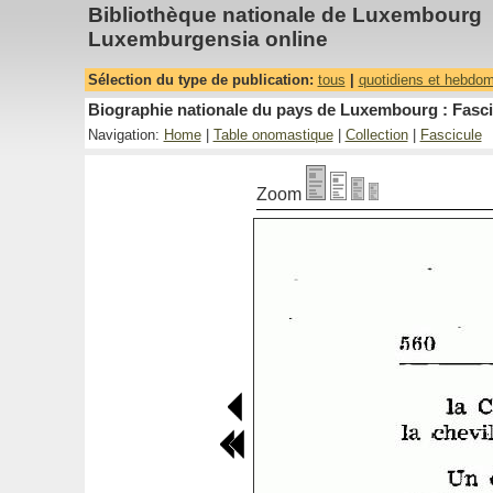
Bibliothèque nationale de Luxembourg
Luxemburgensia online
Sélection du type de publication:
tous
|
quotidiens et hebdo
Biographie nationale du pays de Luxembourg : Fasci
Navigation:
Home
|
Table onomastique
|
Collection
|
Fascicule
Zoom