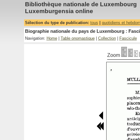
Bibliothèque nationale de Luxembourg
Luxemburgensia online
Sélection du type de publication:
tous
|
quotidiens et hebdo
Biographie nationale du pays de Luxembourg : Fasci
Navigation:
Home
|
Table onomastique
|
Collection
|
Fascicule
Zoom