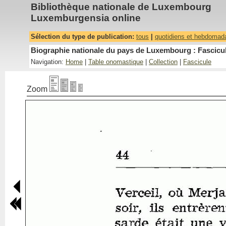
Bibliothèque nationale de Luxembourg
Luxemburgensia online
Sélection du type de publication:
tous
|
quotidiens et hebdomad
Biographie nationale du pays de Luxembourg : Fascicul
Navigation:
Home
|
Table onomastique
|
Collection
|
Fascicule
Zoom