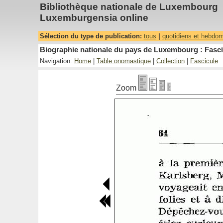
Bibliothèque nationale de Luxembourg
Luxemburgensia online
Sélection du type de publication:
tous
|
quotidiens et hebdo
Biographie nationale du pays de Luxembourg : Fascic
Navigation:
Home
|
Table onomastique
|
Collection
|
Fascicule
Zoom