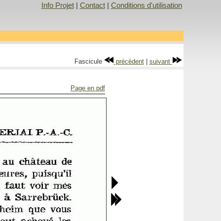
Info Projet
|
Contact
|
Conditions d'utilisation
Fascicule
précédent
|
suivant
Page en pdf