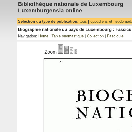
Bibliothèque nationale de Luxembourg
Luxemburgensia online
Sélection du type de publication:
tous
|
quotidiens et hebdomad
Biographie nationale du pays de Luxembourg : Fascicul
Navigation:
Home
|
Table onomastique
|
Collection
|
Fascicule
Zoom