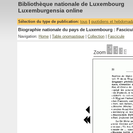
Bibliothèque nationale de Luxembourg
Luxemburgensia online
Sélection du type de publication:
tous
|
quotidiens et hebdomad
Biographie nationale du pays de Luxembourg : Fascicul
Navigation:
Home
|
Table onomastique
|
Collection
|
Fascicule
Zoom