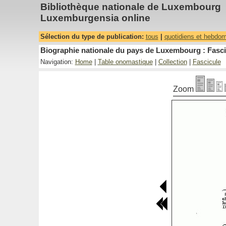
Bibliothèque nationale de Luxembourg
Luxemburgensia online
Sélection du type de publication:
tous
|
quotidiens et hebdo
Biographie nationale du pays de Luxembourg : Fasci
Navigation:
Home
|
Table onomastique
|
Collection
|
Fascicule
Zoom