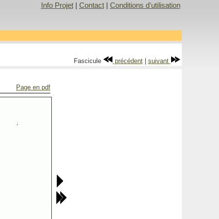
Info Projet
|
Contact
|
Conditions d'utilisation
Fascicule
précédent
|
suivant
Page en pdf