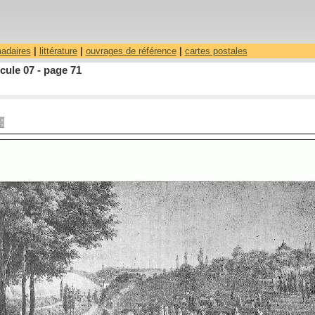
madaires
|
littérature
|
ouvrages de référence
|
cartes postales
ule 07 - page 71