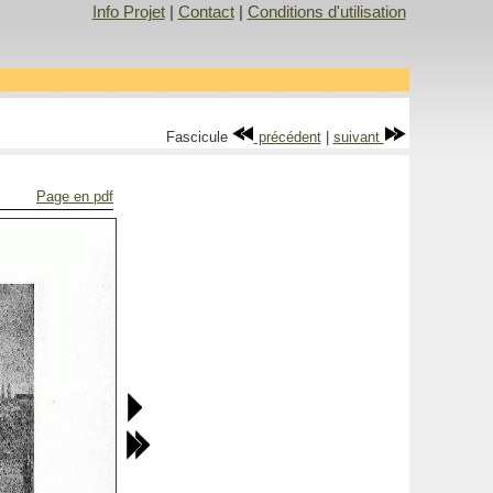
Info Projet
|
Contact
|
Conditions d'utilisation
Fascicule
précédent
|
suivant
Page en pdf