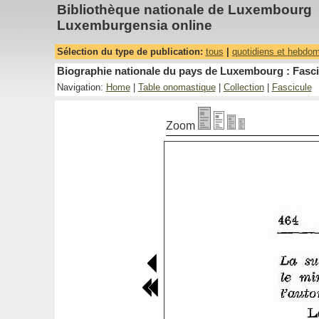
Bibliothèque nationale de Luxembourg
Luxemburgensia online
Sélection du type de publication:
tous
|
quotidiens et hebdo
Biographie nationale du pays de Luxembourg : Fasci
Navigation:
Home
|
Table onomastique
|
Collection
|
Fascicule
Zoom