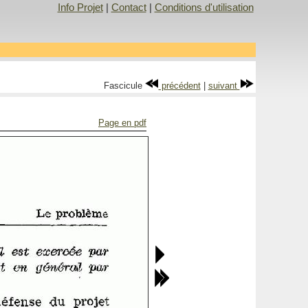
Info Projet
|
Contact
|
Conditions d'utilisation
Fascicule
précédent
|
suivant
Page en pdf