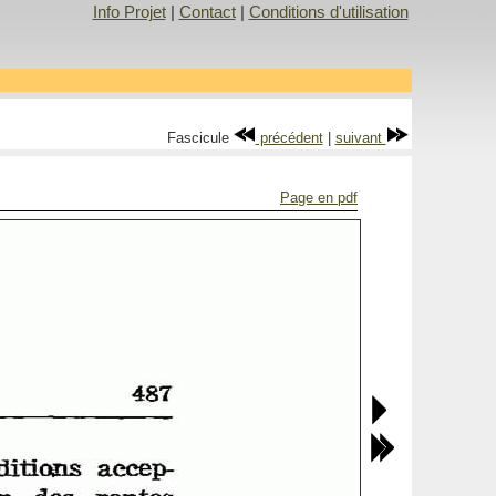
Info Projet
|
Contact
|
Conditions d'utilisation
Fascicule
précédent
|
suivant
Page en pdf