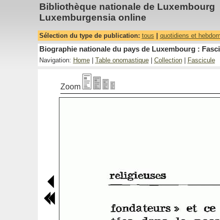
Bibliothèque nationale de Luxembourg
Luxemburgensia online
Sélection du type de publication:
tous
|
quotidiens et hebdo
Biographie nationale du pays de Luxembourg : Fasci
Navigation:
Home
|
Table onomastique
|
Collection
|
Fascicule
Zoom