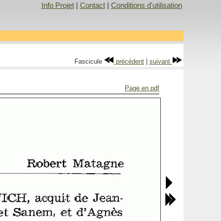
Info Projet
|
Contact
|
Conditions d'utilisation
Fascicule
précédent
|
suivant
Page en pdf