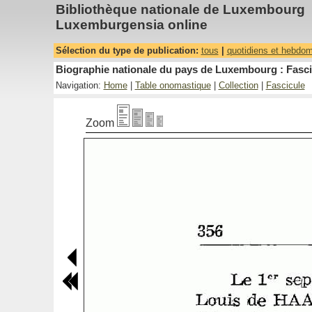
Bibliothèque nationale de Luxembourg
Luxemburgensia online
Sélection du type de publication:
tous
|
quotidiens et hebdo
Biographie nationale du pays de Luxembourg : Fasci
Navigation:
Home
|
Table onomastique
|
Collection
|
Fascicule
Zoom