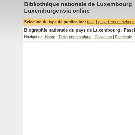
Bibliothèque nationale de Luxembourg
Luxemburgensia online
Sélection du type de publication:
tous
|
quotidiens et hebdo
Biographie nationale du pays de Luxembourg : Fasci
Navigation:
Home
|
Table onomastique
|
Collection
|
Fascicule