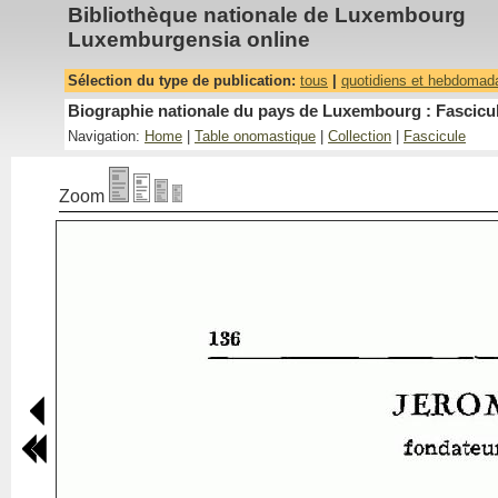
Bibliothèque nationale de Luxembourg
Luxemburgensia online
Sélection du type de publication:
tous
|
quotidiens et hebdomad
Biographie nationale du pays de Luxembourg : Fascicul
Navigation:
Home
|
Table onomastique
|
Collection
|
Fascicule
Zoom