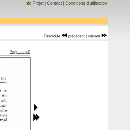
Info Projet
|
Contact
|
Conditions d'utilisation
Fascicule
précédent
|
suivant
Page en pdf