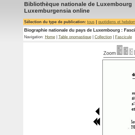
Bibliothèque nationale de Luxembourg
Luxemburgensia online
Sélection du type de publication:
tous
|
quotidiens et hebdo
Biographie nationale du pays de Luxembourg : Fasci
Navigation:
Home
|
Table onomastique
|
Collection
|
Fascicule
Zoom