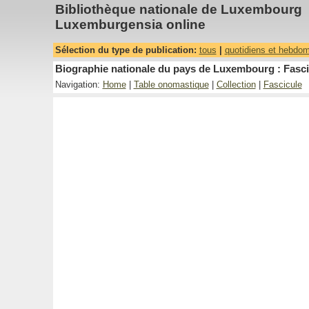
Bibliothèque nationale de Luxembourg
Luxemburgensia online
Sélection du type de publication:
tous
|
quotidiens et hebdo
Biographie nationale du pays de Luxembourg : Fasci
Navigation:
Home
|
Table onomastique
|
Collection
|
Fascicule