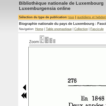
Bibliothèque nationale de Luxembourg
Luxemburgensia online
Sélection du type de publication:
tous
|
quotidiens et hebdo
Biographie nationale du pays de Luxembourg : Fasci
Navigation:
Home
|
Table onomastique
|
Collection
|
Fascicule
Zoom