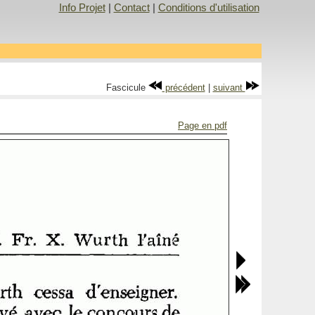
Info Projet
|
Contact
|
Conditions d'utilisation
Fascicule
précédent
|
suivant
Page en pdf