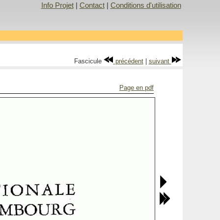
Info Projet
|
Contact
|
Conditions d'utilisation
Fascicule
précédent
|
suivant
Page en pdf