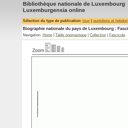
Bibliothèque nationale de Luxembourg
Luxemburgensia online
Sélection du type de publication:
tous
|
quotidiens et hebdo
Biographie nationale du pays de Luxembourg : Fasci
Navigation:
Home
|
Table onomastique
|
Collection
|
Fascicule
Zoom