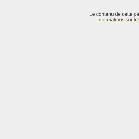
Le contenu de cette pag
Informations sur le