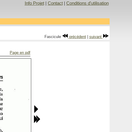
Info Projet
|
Contact
|
Conditions d'utilisation
Fascicule
précédent
|
suivant
Page en pdf