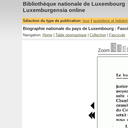
Bibliothèque nationale de Luxembourg
Luxemburgensia online
Sélection du type de publication:
tous
|
quotidiens et hebdo
Biographie nationale du pays de Luxembourg : Fasci
Navigation:
Home
|
Table onomastique
|
Collection
|
Fascicule
Zoom